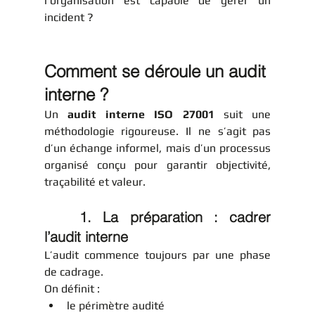
l’organisation est capable de gérer un 
incident ?
Comment se déroule un audit 
interne ?
Un 
audit interne ISO 27001
 suit une 
méthodologie rigoureuse. Il ne s’agit pas 
d’un échange informel, mais d’un processus 
organisé conçu pour garantir objectivité, 
traçabilité et valeur.
	1. La préparation : cadrer 
l’audit interne
L’audit commence toujours par une phase 
de cadrage.
On définit :
le périmètre audité