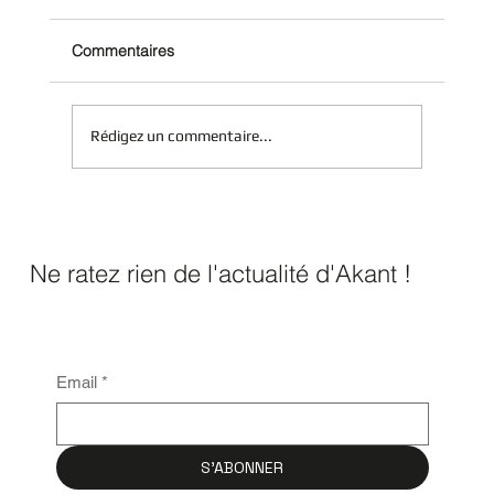
Commentaires
Rédigez un commentaire...
ISO 27001 : tout savoir sur la certification
(et ses vrais bénéfices)
Ne ratez rien de l'actualité d'Akant !
Email
*
S'ABONNER