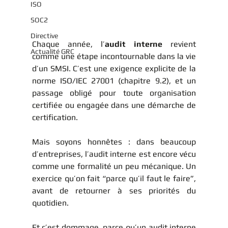
ISO
SOC2
Directive
Chaque année, l’
audit interne
 revient 
Actualité GRC
comme une étape incontournable dans la vie 
d’un SMSI. C’est une exigence explicite de la 
norme ISO/IEC 27001 (chapitre 9.2), et un 
passage obligé pour toute organisation 
certifiée ou engagée dans une démarche de 
certification.
Mais soyons honnêtes : dans beaucoup 
d’entreprises, l’audit interne est encore vécu 
comme une formalité un peu mécanique. Un 
exercice qu’on fait “parce qu’il faut le faire”, 
avant de retourner à ses priorités du 
quotidien.
Et c’est dommage, parce qu’un audit interne 