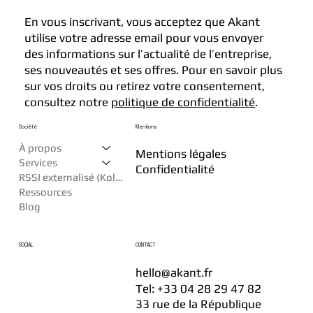
En vous inscrivant, vous acceptez que Akant
utilise votre adresse email pour vous envoyer
des informations sur l’actualité de l’entreprise,
ses nouveautés et ses offres. Pour en savoir plus
sur vos droits ou retirez votre consentement,
consultez notre
politique de confidentialité
.
Société
Mentions
À propos
Mentions légales
Services
Confidentialité
RSSI externalisé (Kollègue)
Ressources
Blog
SOCIAL
CONTACT
hello@akant.fr
Tel: +33 04 28 29 47 82
33 rue de la République