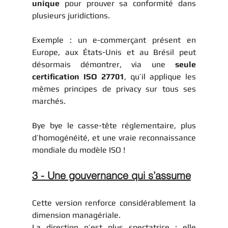
unique
 pour prouver sa conformité dans 
plusieurs juridictions.
Exemple : un e-commerçant présent en 
Europe, aux États-Unis et au Brésil peut 
désormais démontrer, via une 
seule 
certification ISO 27701
, qu’il applique les 
mêmes principes de privacy sur tous ses 
marchés.
Bye bye le casse-tête réglementaire, plus 
d’homogénéité, et une vraie reconnaissance 
mondiale du modèle ISO !
3 - Une gouvernance qui s’assume
Cette version renforce considérablement la 
dimension managériale.
La direction n’est plus spectatrice : elle 