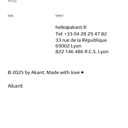
Blog
SOCIAL
CONTACT
hello@akant.fr
Tel: +33 04 28 29 47 82
33 rue de la République
69002 Lyon
822 146 486 R.C.S. Lyon
© 2025 by Akant. Made with love ♥
Akant