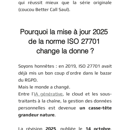
qui réussit mieux que la série originale 
(coucou Better Call Saul). 
Pourquoi la mise à jour 2025 
de la norme ISO 27701 
change la donne ?
Soyons honnêtes : en 2019, ISO 27701 avait 
déjà mis un bon coup d’ordre dans le bazar 
du RGPD.
Mais le monde a changé.
Entre l’
IA générative
, le cloud et les sous-
traitants à la chaîne, la gestion des données 
personnelles est devenue 
un casse-tête 
grandeur nature
.
La révision 
2025
, publiée le 
14 octobre
, 