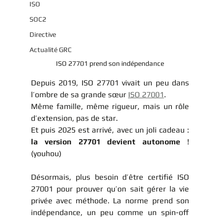
ISO
SOC2
Directive
Actualité GRC
ISO 27701 prend son indépendance
Depuis 2019, ISO 27701 vivait un peu dans 
l’ombre de sa grande sœur 
ISO 27001
.
Même famille, même rigueur, mais un rôle 
d’extension, pas de star.
Et puis 2025 est arrivé, avec un joli cadeau : 
la version 27701 devient autonome
 ! 
(youhou)
Désormais, plus besoin d’être certifié ISO 
27001 pour prouver qu’on sait gérer la vie 
privée avec méthode. La norme prend son 
indépendance, un peu comme un spin-off 