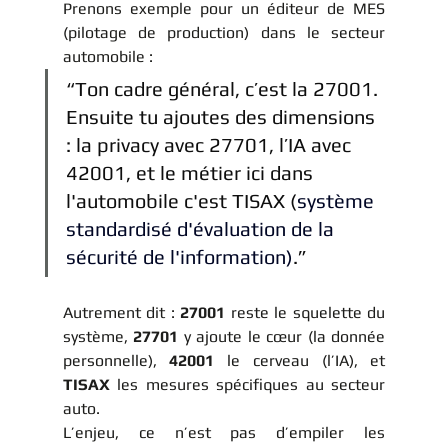
Prenons exemple pour un éditeur de MES 
(pilotage de production) dans le secteur 
automobile :
“Ton cadre général, c’est la 27001. 
Ensuite tu ajoutes des dimensions 
: la privacy avec 27701, l’IA avec 
42001, et le métier ici dans 
l'automobile c'est TISA
X (
système 
standardisé d'évaluation de la 
sécurité de l'information)
.”
Autrement dit : 
27001
 reste le squelette du 
système, 
27701
 y ajoute le cœur (la donnée 
personnelle), 
42001
 le cerveau (l’IA), et 
TISAX
 les mesures spécifiques au secteur 
auto.
L’enjeu, ce n’est pas d’empiler les 