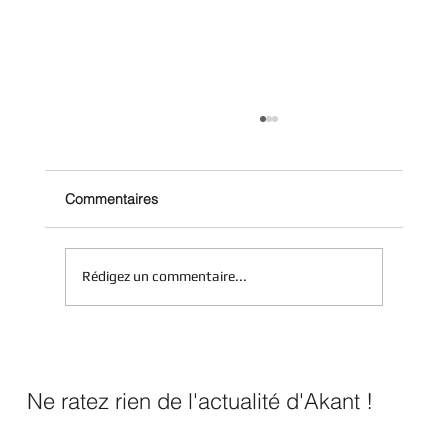
Commentaires
Rédigez un commentaire...
Directive NIS 2 : Qui est concerné et
comment s’y préparer ?
Ne ratez rien de l'actualité d'Akant !