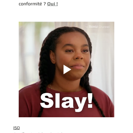
conformité ? 
Oui !
ISO