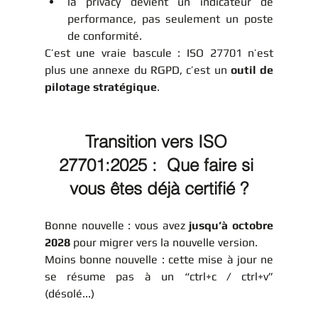
la privacy devient un indicateur de 
performance, pas seulement un poste 
de conformité.
C’est une vraie bascule : ISO 27701 n’est 
plus une annexe du RGPD, c’est un 
outil de 
pilotage stratégique
.
Transition vers ISO 
27701:2025 :  Que faire si 
vous êtes déjà certifié ?
Bonne nouvelle : vous avez 
jusqu’à octobre 
2028
 pour migrer vers la nouvelle version.
Moins bonne nouvelle : cette mise à jour ne 
se résume pas à un “ctrl+c / ctrl+v” 
(désolé...)