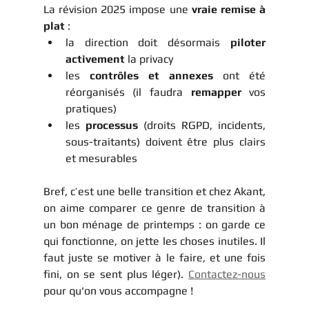
La révision 2025 impose une 
vraie remise à 
plat
 :
la direction doit désormais 
piloter 
activement
 la privacy 
les 
contrôles et annexes
 ont été 
réorganisés (il faudra 
remapper
 vos 
pratiques)
les 
processus
 (droits RGPD, incidents, 
sous-traitants) doivent être plus clairs 
et mesurables
Bref, c’est une belle transition et chez Akant, 
on aime comparer ce genre de transition à 
un bon ménage de printemps : on garde ce 
qui fonctionne, on jette les choses inutiles. Il 
faut juste se motiver à le faire, et une fois 
fini, on se sent plus léger). 
Contactez-nous
pour qu'on vous accompagne !