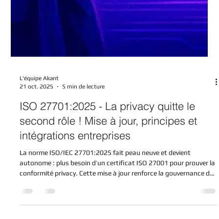
L'équipe Akant
21 oct. 2025
5 min de lecture
ISO 27701:2025 - La privacy quitte le
second rôle ! Mise à jour, principes et
intégrations entreprises
La norme ISO/IEC 27701:2025 fait peau neuve et devient
autonome : plus besoin d’un certificat ISO 27001 pour prouver la
conformité privacy. Cette mise à jour renforce la gouvernance de
la vie privée, aligne la norme sur le RGPD, la CCPA et la LGPD, et