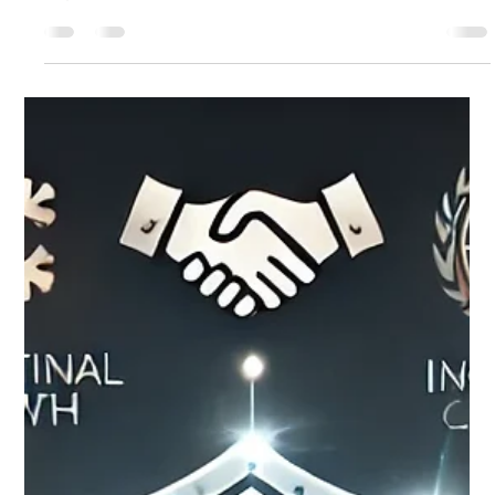
29 nov. 2024
5 min de lecture
Certification en cybersécurité : Une
affaire de tech ou de tête ?
Certification en cybersécurité : un équilibre entre la technologie
et la stratégie humaine. Lorsqu'une entreprise se lance dans un
projet...