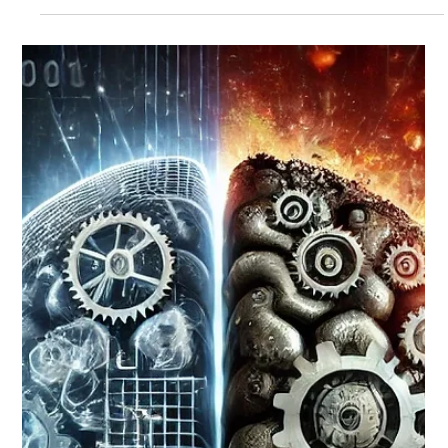
Le programme CVE de MITRE s’arrête. Quels impacts pour la
cybersécurité ? Analyse complète des risques et des alternatives
par Akant.