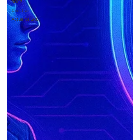
SOC2
Directive
Actualité GRC