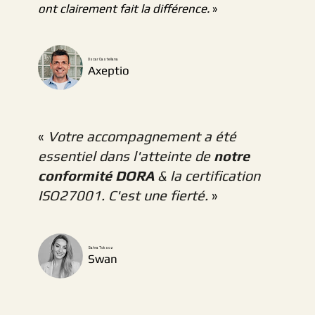
ont clairement fait la différence.
»
Oscar Castellana
Axeptio
«
Votre accompagnement a été
essentiel dans l'atteinte de
notre
conformité DORA
& la certification
ISO27001. C'est une fierté.
»
Sahra Toksoz
Swan