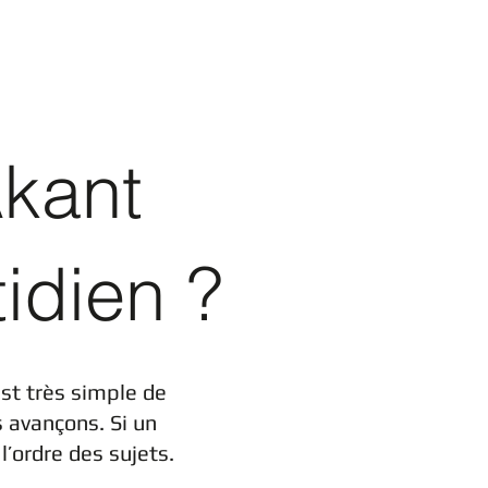
kant
idien ?
est très simple de
 avançons. Si un
’ordre des sujets.