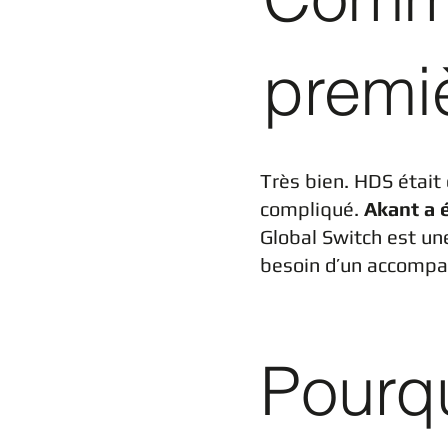
premi
Très bien. HDS était 
compliqué.
Akant a 
Global Switch est un
besoin d’un accompag
Pourqu