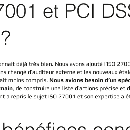
7001 et PCI DS
 ?
onnait déjà très bien. Nous avons ajouté l’ISO 2700
s changé d’auditeur externe et les nouveaux éta
tait moins compris.
Nous avions besoin d’un spéc
 main
, de construire une liste d’actions précise et 
t a repris le sujet ISO 27001 et son expertise a 
 bénéfices con