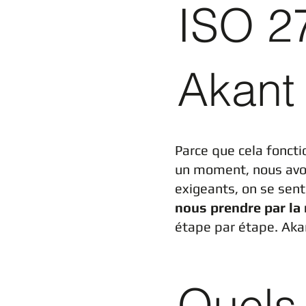
ISO 2
Akant
Parce que cela foncti
un moment, nous avon
exigeants, on se sen
nous prendre par la
étape par étape. Akan
Quels