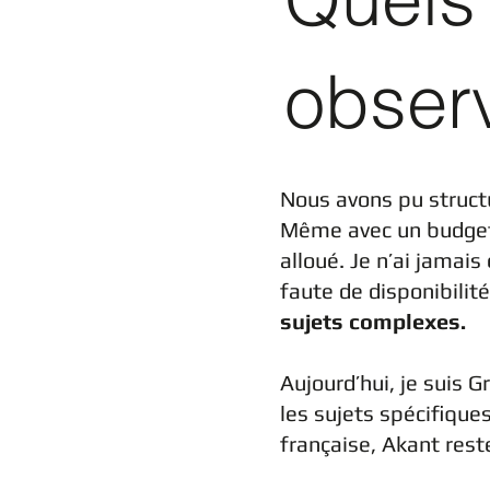
obser
Nous avons pu struct
Même avec un budget l
alloué. Je n’ai jama
faute de disponibilit
sujets complexes.
Aujourd’hui, je suis 
les sujets spécifiqu
française, Akant rest