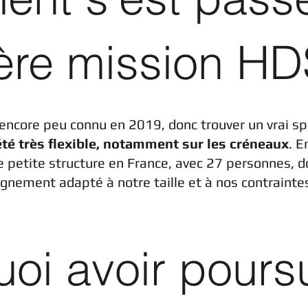
ère mission HD
encore peu connu en 2019, donc trouver un vrai spé
été très flexible, notamment sur les créneaux
. E
e petite structure en France, avec 27 personnes, 
nement adapté à notre taille et à nos contrainte
oi avoir poursu