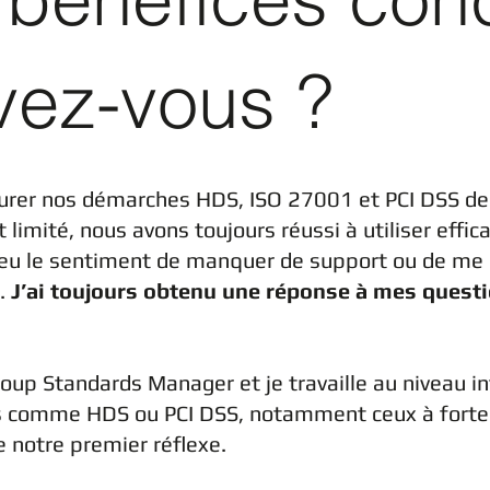
vez-vous ?
urer nos démarches HDS, ISO 27001 et PCI DSS de
imité, nous avons toujours réussi à utiliser effi
is eu le sentiment de manquer de support ou de me
é.
J’ai toujours obtenu une réponse à mes quest
Group Standards Manager et je travaille au niveau in
es comme HDS ou PCI DSS, notamment ceux à fort
e notre premier réflexe.