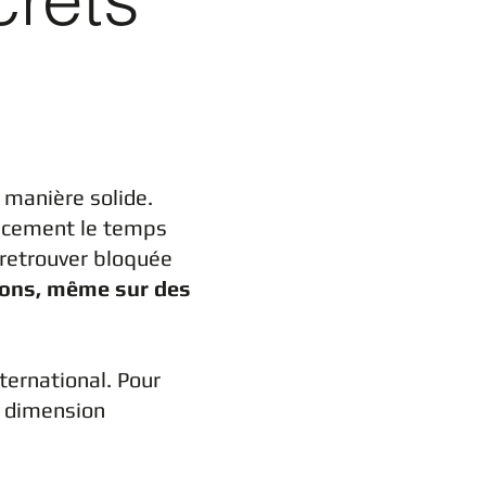
 manière solide.
cacement le temps
 retrouver bloquée
ions, même sur des
ternational. Pour
e dimension