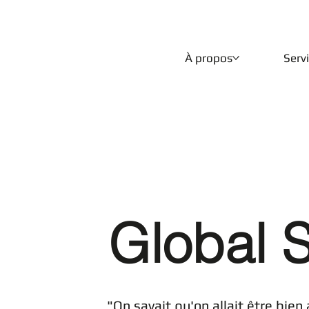
À propos
Serv
Global 
"On savait qu'on allait être bi