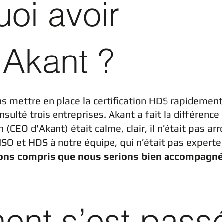
oi avoir
 Akant ?
s mettre en place la certification HDS rapidement
sulté trois entreprises. Akant a fait la différence 
(CEO d'Akant) était calme, clair, il n’était pas arro
ISO et HDS à notre équipe, qui n’était pas experte 
ons compris que nous serions bien accompagn
nt s’est passé