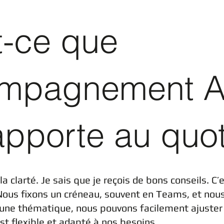
t-ce que
ompagnement A
pporte au quot
la clarté. Je sais que je reçois de bons conseils. C’
Nous fixons un créneau, souvent en Teams, et nous
une thématique, nous pouvons facilement ajuster l
 flexible et adapté à nos besoins.