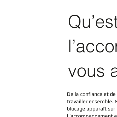
Qu’es
l’acc
vous a
De la confiance et de 
travailler ensemble. 
blocage apparaît sur 
L’accompagnement est