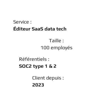
Service :
Éditeur SaaS data tech
Taille :
100 employés
Référentiels :
SOC2 type 1 & 2
Client depuis :
2023