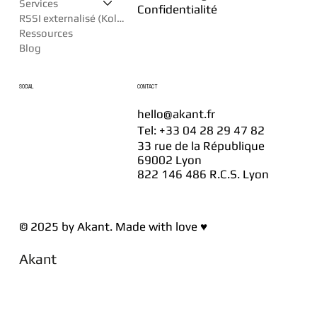
Services
Confidentialité
RSSI externalisé (Kollègue)
Ressources
Blog
SOCIAL
CONTACT
hello@akant.fr
Tel: +33 04 28 29 47 82
33 rue de la République
69002 Lyon
822 146 486 R.C.S. Lyon
© 2025 by Akant. Made with love ♥
Akant